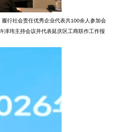
履行社会责任优秀企业代表共100余人参加会
长许泽玮主持会议并代表延庆区工商联作工作报