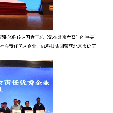
记张光临传达习近平总书记在北京考察时的重要
行社会责任优秀企业。91科技集团荣获北京市延庆