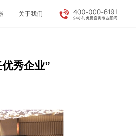
器
关于我们
任优秀企业”