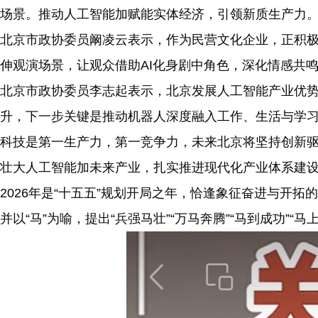
场景。推动人工智能加赋能实体经济，引领新质生产力
北京市政协委员阚凌云表示，作为民营文化企业，正积极
伸观演场景，让观众借助AI化身剧中角色，深化情感共
北京市政协委员李志起表示，北京发展人工智能产业优
升，下一步关键是推动机器人深度融入工作、生活与学
科技是第一生产力，第一竞争力，未来北京将坚持创新
壮大人工智能加未来产业，扎实推进现代化产业体系建
2026年是“十五五”规划开局之年，恰逢象征奋进与开
并以“马”为喻，提出“兵强马壮”“万马奔腾”“马到成功”