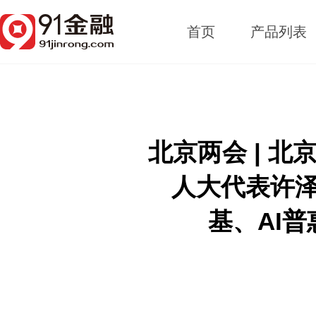
首页
产品列表
北京两会 | 
人大代表许
基、AI