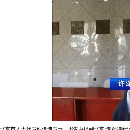
北京市人大代表许泽玮表示，报告中提到北京“专精特新