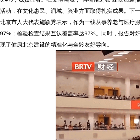
活动，在文化惠民、润城、兴业方面取得扎实成果。下
北京市人大代表施颖秀表示，作为一线从事养老与医疗服务
97%；检验检查结果互认覆盖率达97%。同时，报告
现了健康北京建设的精准化与全龄友好导向。