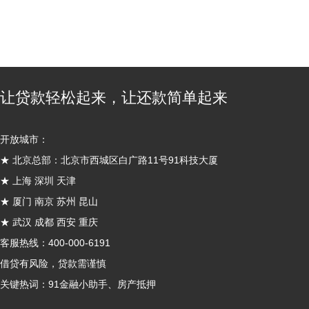
让贷款轻松起来，让还款简单起来
开放城市：
★ 北京总部：北京市西城区白广路11号91科技大厦
★ 上海 深圳 天津
★ 厦门 南京 苏州 昆山
★ 武汉 成都 西安 重庆
客服热线：400-000-6191
借贷有风险，贷款需谨慎
关键热词：
91金融小助手
、房产抵押