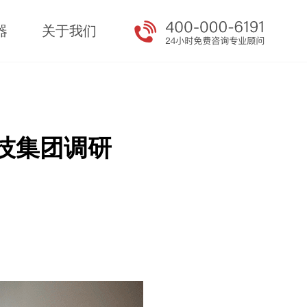
器
关于我们
技集团调研