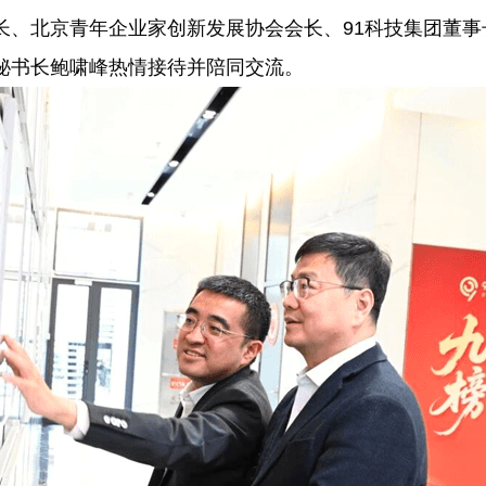
长、北京青年企业家创新发展协会会长、91科技集团董
秘书长鲍啸峰热情接待并陪同交流。