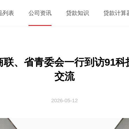
品列表
公司资讯
贷款知识
贷款计算
商联、省青委会一行到访91科
交流
2026-05-12