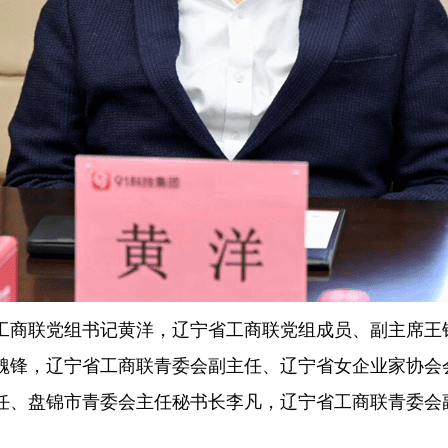
工商联党组书记黄洋，辽宁省工商联党组成员、副主席王
魏锋，辽宁省工商联青委会副主任、辽宁省女企业家协会
任、盘锦市青委会主任秘书长李凡，辽宁省工商联青委会