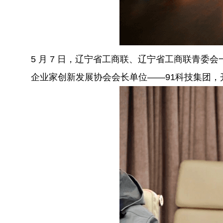
5 月 7 日，辽宁省工商联、辽宁省工商联青
企业家创新发展协会会长单位——91科技集团，