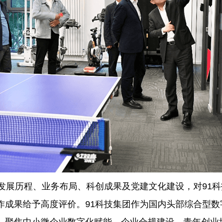
发展历程、业务布局、科创成果及党建文化建设，对91
作成果给予高度评价。91科技集团作为国内头部综合型