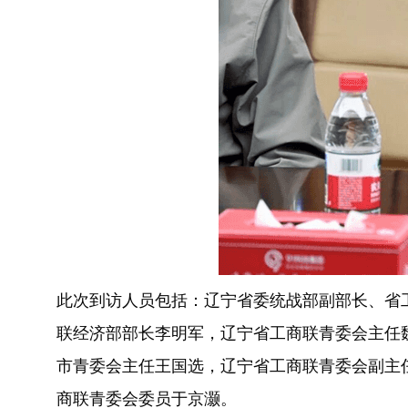
此次到访人员包括：辽宁省委统战部副部长、省
联经济部部长李明军，辽宁省工商联青委会主任
市青委会主任王国选，辽宁省工商联青委会副主
商联青委会委员于京灏。