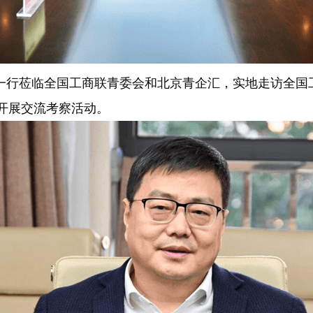
委会一行莅临全国工商联青委会和北京青企汇，实地走访全
开展交流考察活动。