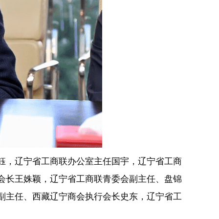
钰，辽宁省工商联办公室主任国宇，辽宁省工商
会长王姝颖，辽宁省工商联青委会副主任、盘锦
副主任、西藏辽宁商会执行会长史东，辽宁省工