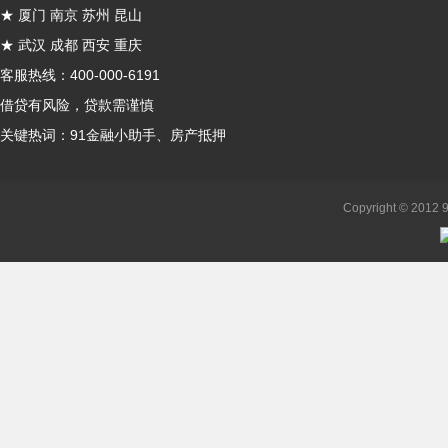
★ 厦门 南京 苏州 昆山
★ 武汉 成都 西安 重庆
客服热线：400-000-6191
借贷有风险，贷款需谨慎
关键热词：
91金融小助手
、房产抵押
Copyright © 20