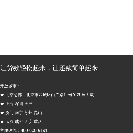
让贷款轻松起来，让还款简单起来
开放城市：
★ 北京总部：北京市西城区白广路11号91科技大厦
★ 上海 深圳 天津
★ 厦门 南京 苏州 昆山
★ 武汉 成都 西安 重庆
客服热线：400-000-6191